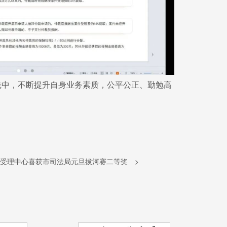
践中，不断提升自身业务素质，公平公正、勤勉高
受理中心喜获市司法局元旦拔河赛二等奖
>