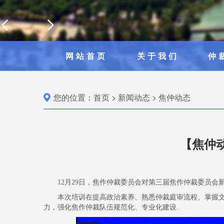
网站首页
关于我们
仲
您的位置：
首页
>
新闻动态
>
焦仲动态
【焦仲
12月29日，焦作仲裁委员会对第三届焦作仲裁委员
本次培训在提高政治素养、熟悉仲裁庭审流程、掌握
力，强化焦作仲裁队伍规范化、专业化建设.