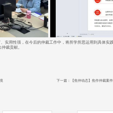
富、实用性强，在今后的仲裁工作中，将所学所思运用到具体实
出仲裁贡献。
境
下一篇：
【焦仲动态】焦作仲裁案件