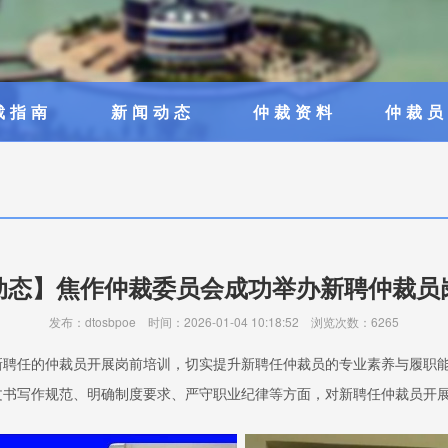
裁指南
新闻动态
仲裁资料
仲裁
动态】焦作仲裁委员会成功举办新聘仲裁员
发布：dtosbpoe 时间：2026-01-04 10:18:52 浏览次数：6265
会新聘任的仲裁员开展岗前培训，切实提升新聘任仲裁员的专业素养与履职
文书写作规范、明确制度要求、严守职业纪律等方面，对新聘任仲裁员开