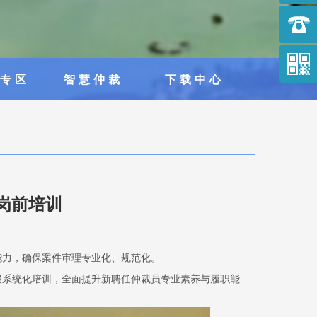
作仲裁
员专区
智慧仲裁
下载中心
岗前培训
能力，确保案件审理专业化、规范化。
展系统化培训，全面提升新聘任仲裁员专业素养与履职能